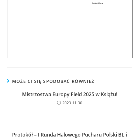
MOŻE CI SIĘ SPODOBAĆ RÓWNIEŻ
Mistrzostwa Europy Field 2025 w Książu!
2023-11-30
Protokół – I Runda Halowego Pucharu Polski BL i